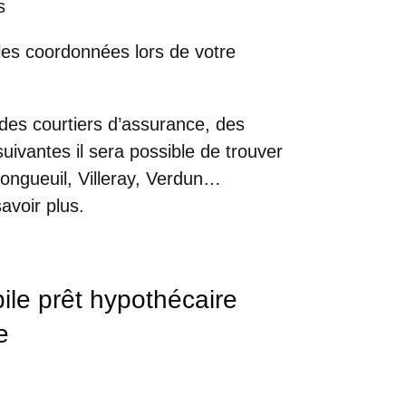
s
 les coordonnées lors de votre
 des courtiers d’assurance, des
uivantes il sera possible de trouver
ongueuil, Villeray, Verdun…
avoir plus.
le prêt hypothécaire
e