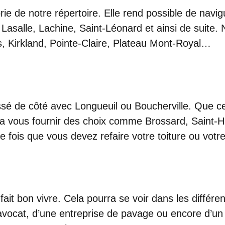
rie de notre répertoire. Elle rend possible de nav
 Lasalle, Lachine, Saint-Léonard et ainsi de suite
, Kirkland, Pointe-Claire, Plateau Mont-Royal…
ssé de côté avec Longueuil ou Boucherville. Que ce
ra vous fournir des choix comme Brossard, Saint-H
ne fois que vous devez refaire votre toiture ou vo
 fait bon vivre. Cela pourra se voir dans les diffé
 avocat, d’une entreprise de pavage ou encore d’un