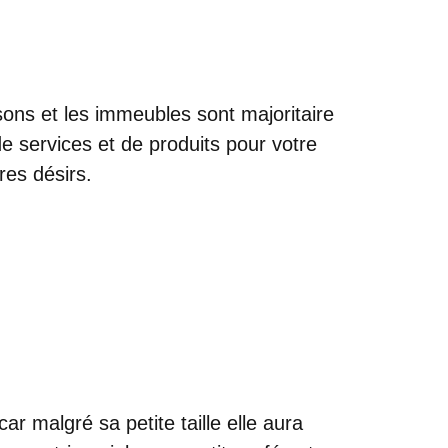
sons et les immeubles sont majoritaire
 services et de produits pour votre
es désirs.
r malgré sa petite taille elle aura