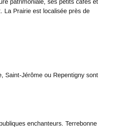
ure patrimoniale, ses petits cafés et
 La Prairie est localisée près de
ne, Saint-Jérôme ou Repentigny sont
s publiques enchanteurs. Terrebonne