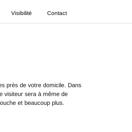
Visibilité
Contact
es près de votre domicile. Dans
, le visiteur sera à même de
couche et beaucoup plus.