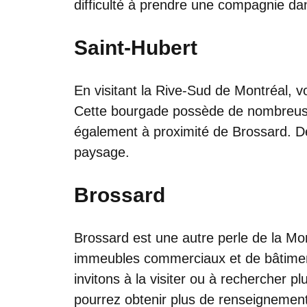
difficulté à prendre une compagnie da
Saint-Hubert
En visitant la Rive-Sud de Montréal, v
Cette bourgade possède de nombreuses 
également à proximité de Brossard. D
paysage.
Brossard
Brossard est une autre perle de la Mon
immeubles commerciaux et de bâtiment
invitons à la visiter ou à rechercher pl
pourrez obtenir plus de renseignement