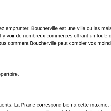
ez emprunter. Boucherville est une ville ou les mai
t y voir de nombreux commerces offrant un foule de
ous comment Boucherville peut combler vos moindr
pertoire.
uents. La Prairie correspond bien à cette maxime, ca