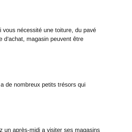
i vous nécessité une toiture, du pavé
re d’achat, magasin peuvent être
a de nombreux petits trésors qui
 un après-midi a visiter ses magasins