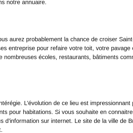
ns notre annuaire.
ous aurez probablement la chance de croiser Saint-
entreprise pour refaire votre toit, votre pavage o
e nombreuses écoles, restaurants, bâtiments comme
térégie. L’évolution de ce lieu est impressionnant
s pour habitations. Si vous souhaite en connaitr
us d’information sur internet. Le site de la ville de 
.