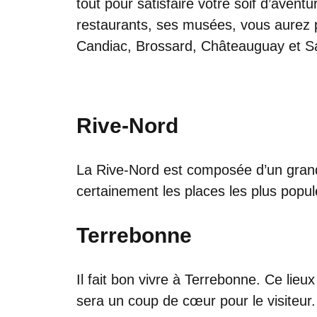
tout pour satisfaire votre soif d’aventu
restaurants, ses musées, vous aurez pl
Candiac, Brossard, Châteauguay et Sa
Rive-Nord
La Rive-Nord est composée d’un grand 
certainement les places les plus popule
Terrebonne
Il fait bon vivre à Terrebonne. Ce li
sera un coup de cœur pour le visiteur.