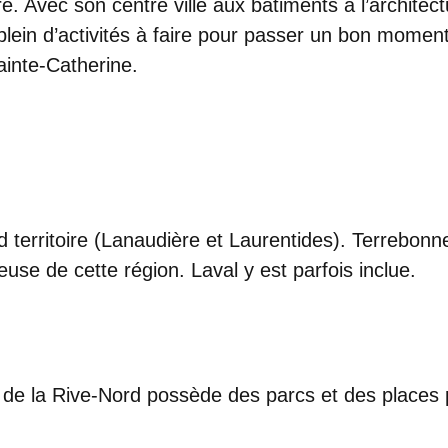
re. Avec son centre ville aux bâtiments à l’architect
ein d’activités à faire pour passer un bon moment.
inte-Catherine.
territoire (Lanaudière et Laurentides). Terrebon
use de cette région. Laval y est parfois inclue.
eux de la Rive-Nord possède des parcs et des place