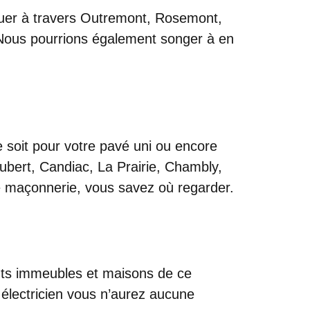
iguer à travers Outremont, Rosemont,
. Nous pourrions également songer à en
 soit pour votre pavé uni ou encore
ubert, Candiac, La Prairie, Chambly,
tre maçonnerie, vous savez où regarder.
rents immeubles et maisons de ce
 électricien vous n’aurez aucune