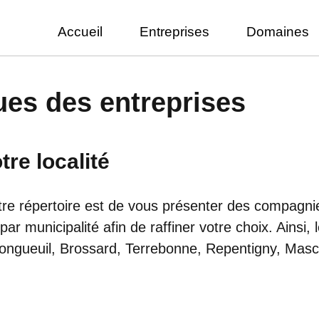
Accueil
Entreprises
Domaines
es des entreprises
re localité
re répertoire est de vous présenter des compagni
 par municipalité afin de raffiner votre choix. Ainsi
 Longueuil, Brossard, Terrebonne, Repentigny, Mas