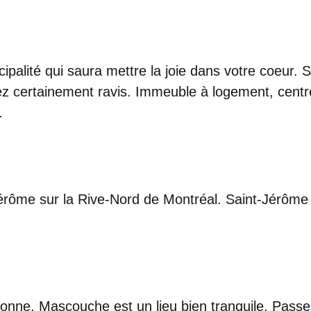
palité qui saura mettre la joie dans votre coeur. S
rez certainement ravis. Immeuble à logement, cent
.
rôme sur la Rive-Nord de Montréal. Saint-Jérôme 
nne, Mascouche est un lieu bien tranquile. Passez