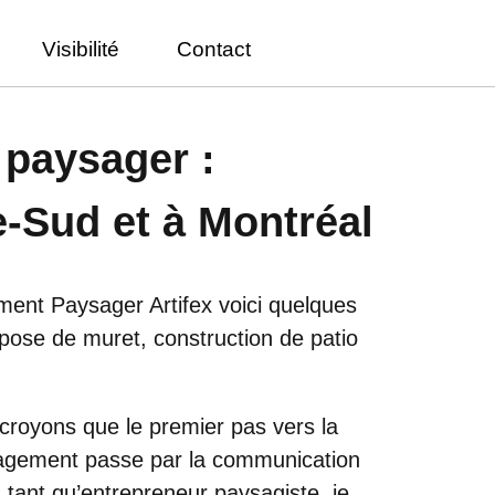
Visibilité
Contact
paysager :
e-Sud et à Montréal
ent Paysager Artifex voici quelques
 pose de muret, construction de patio
royons que le premier pas vers la
sagement passe par la communication
n tant qu’entrepreneur paysagiste, je