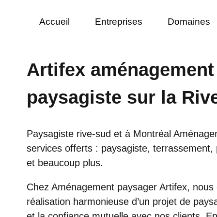
Accueil
Entreprises
Domaines
Artifex aménagement 
paysagiste sur la Riv
Paysagiste rive-sud et à Montréal Aménagem
services offerts : paysagiste, terrassement,
et beaucoup plus.
Chez Aménagement paysager Artifex, nous c
réalisation harmonieuse d’un projet de pay
et la confiance mutuelle avec nos clients. E