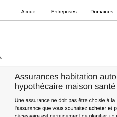
Accueil
Entreprises
Domaines
.
Assurances habitation auto
hypothécaire maison santé
Une assurance ne doit pas être choisie à la
l’assurance que vous souhaitez acheter et po
nécessaire est certainement de planifier un