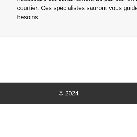
courtier. Ces spécialistes sauront vous guid
besoins.
© 2024