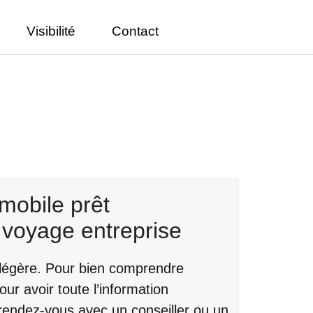
Visibilité
Contact
mobile prêt
 voyage entreprise
 légère. Pour bien comprendre
ur avoir toute l’information
 rendez-vous avec un conseiller ou un